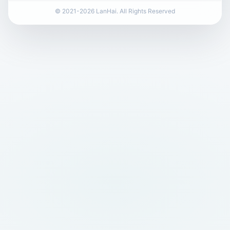
© 2021-2026 LanHai. All Rights Reserved