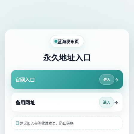
蓝海发布页
永久地址入口
→
官网入口
进入
→
备用网址
进入
建议加入书签收藏本页，防止失联